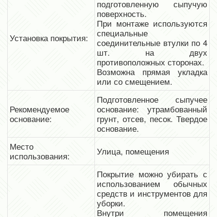
подготовленную сыпучую
поверхность.
При монтаже используются
специальные
Установка покрытия:
соединительные втулки по 4
шт. на двух
противоположных сторонах.
Возможна прямая укладка
или со смещением.
Подготовленное сыпучее
Рекомендуемое
основание: утрамбованный
основание:
грунт, отсев, песок. Твердое
основание.
Место
Улица, помещения
использования:
Покрытие можно убирать с
использованием обычных
средств и инструментов для
уборки.
Внутри помещения