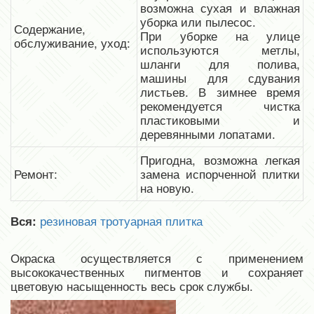
возможна сухая и влажная
уборка или пылесос.
Содержание,
При уборке на улице
обслуживание, уход:
используются метлы,
шланги для полива,
машины для сдувания
листьев. В зимнее время
рекомендуется чистка
пластиковыми и
деревянными лопатами.
Пригодна, возможна легкая
Ремонт:
замена испорченной плитки
на новую.
резиновая тротуарная плитка
Вся:
Окраска осуществляется с применением
высококачественных пигментов и сохраняет
цветовую насыщенность весь срок службы.