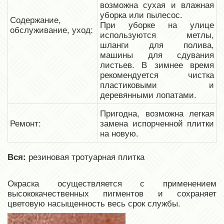
возможна сухая и влажная
уборка или пылесос.
Содержание,
При уборке на улице
обслуживание, уход:
используются метлы,
шланги для полива,
машины для сдувания
листьев. В зимнее время
рекомендуется чистка
пластиковыми и
деревянными лопатами.
Пригодна, возможна легкая
Ремонт:
замена испорченной плитки
на новую.
резиновая тротуарная плитка
Вся:
Окраска осуществляется с применением
высококачественных пигментов и сохраняет
цветовую насыщенность весь срок службы.