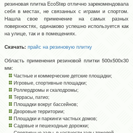
резиновая плитка EcoStep отлично зарекомендовала
себя в местах, не связанных с играми и спортом.
Нашла свое применение на самых разных
поверхностях, одинаково успешно используется как
на улице, так и в помещениях.
прайс на резиновую плитку
Скачать:
Область применения резиновой плитки 500x500x30
мм:
Частные и коммерческие детские площадки;
Игровые, спортивные площадки;
Роллердромы и скалодромы;
Террасы, патио;
Площадки вокруг бассейнов;
Дворовые территории;
Площадки и паркинги частных домов;
Садовые и пешеходные дорожки;
Спортивные залы, в частности залы тяжелой