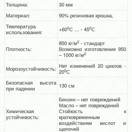
Толщина:
30 мм
Материал:
90% резиновая крошка,
Температура
0
0
+60
С … - 45
С
использования:
2
850 кг/м
- стандарт
Плотность:
Возможно изготовление 950
2
– 1000 кг/м
Нет изменений 20 циклов -
Морозоустойчивость:
0
20
С
Безопасная высота
130 см
при падении
Бензин – нет повреждений
Масло – нет повреждений
Химическая
Стойкость к
устойчивость:
кратковременным
воздействиям кислот и
щелочей