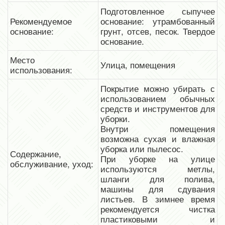
Подготовленное сыпучее
Рекомендуемое
основание: утрамбованный
основание:
грунт, отсев, песок. Твердое
основание.
Место
Улица, помещения
использования:
Покрытие можно убирать с
использованием обычных
средств и инструментов для
уборки.
Внутри помещения
возможна сухая и влажная
уборка или пылесос.
Содержание,
При уборке на улице
обслуживание, уход:
используются метлы,
шланги для полива,
машины для сдувания
листьев. В зимнее время
рекомендуется чистка
пластиковыми и