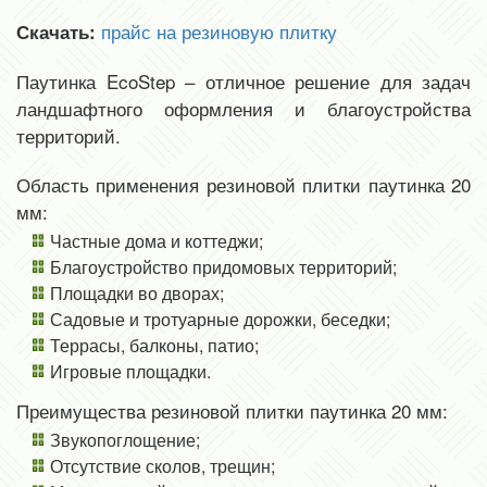
прайс на резиновую плитку
Скачать:
Паутинка EcoStep – отличное решение для задач
ландшафтного оформления и благоустройства
территорий.
Область применения резиновой плитки паутинка 20
мм:
Частные дома и коттеджи;
Благоустройство придомовых территорий;
Площадки во дворах;
Садовые и тротуарные дорожки, беседки;
Террасы, балконы, патио;
Игровые площадки.
Преимущества резиновой плитки паутинка 20 мм:
Звукопоглощение;
Отсутствие сколов, трещин;